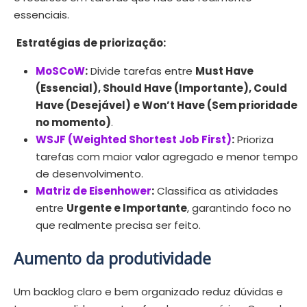
essenciais.
Estratégias de priorização:
MoSCoW
:
Divide tarefas entre
Must Have
(Essencial), Should Have (Importante), Could
Have (Desejável) e Won’t Have (Sem prioridade
no momento)
.
WSJF (Weighted Shortest Job First)
:
Prioriza
tarefas com maior valor agregado e menor tempo
de desenvolvimento.
Matriz de Eisenhower
:
Classifica as atividades
entre
Urgente e Importante
, garantindo foco no
que realmente precisa ser feito.
Aumento da produtividade
Um backlog claro e bem organizado reduz dúvidas e