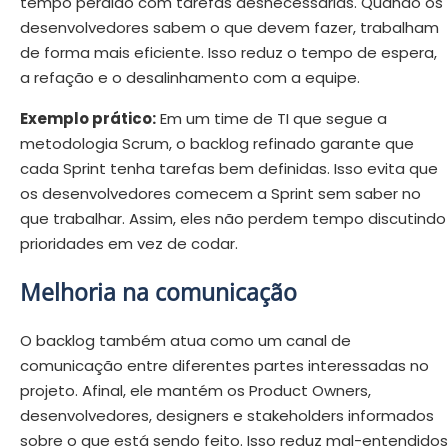
tempo perdido com tarefas desnecessárias. Quando os
desenvolvedores sabem o que devem fazer, trabalham
de forma mais eficiente. Isso reduz o tempo de espera,
a refação e o desalinhamento com a equipe.
Exemplo prático:
Em um time de TI que segue a
metodologia Scrum, o backlog refinado garante que
cada Sprint tenha tarefas bem definidas. Isso evita que
os desenvolvedores comecem a Sprint sem saber no
que trabalhar. Assim, eles não perdem tempo discutindo
prioridades em vez de codar.
Melhoria na comunicação
O backlog também atua como um canal de
comunicação entre diferentes partes interessadas no
projeto. Afinal, ele mantém os Product Owners,
desenvolvedores, designers e stakeholders informados
sobre o que está sendo feito. Isso reduz mal-entendidos