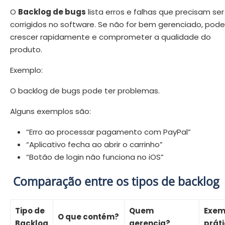
O
Backlog de bugs
lista erros e falhas que precisam ser
corrigidos no software. Se não for bem gerenciado, pode
crescer rapidamente e comprometer a qualidade do
produto.
Exemplo:
O backlog de bugs pode ter problemas.
Alguns exemplos são:
“Erro ao processar pagamento com PayPal”
“Aplicativo fecha ao abrir o carrinho”
“Botão de login não funciona no iOS”
Comparação entre os tipos de backlog
Tipo de
Quem
Exem
O que contém?
Backlog
gerencia?
prát