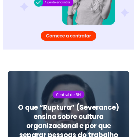
Central de RH
O que “Ruptura” (Severance)
ensina sobre cultura
organizacional e por que
separar pessoas do trabalho