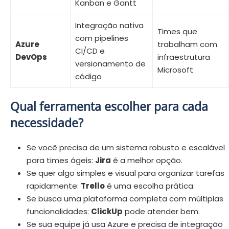
Kanban e Gantt
Integração nativa
Times que
com pipelines
Azure
trabalham com
CI/CD e
DevOps
infraestrutura
versionamento de
Microsoft
código
Qual ferramenta escolher para cada
necessidade?
Se você precisa de um sistema robusto e escalável
para times ágeis:
Jira
é a melhor opção.
Se quer algo simples e visual para organizar tarefas
rapidamente:
Trello
é uma escolha prática.
Se busca uma plataforma completa com múltiplas
funcionalidades:
ClickUp
pode atender bem.
Se sua equipe já usa Azure e precisa de integração