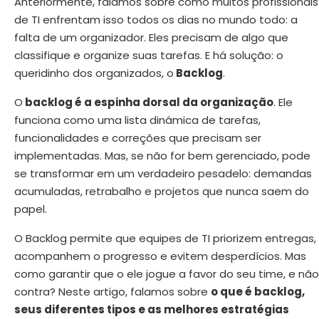
Anteriormente, falamos sobre como muitos profissionais
de TI enfrentam isso todos os dias no mundo todo: a
falta de um organizador. Eles precisam de algo que
classifique e organize suas tarefas. E há solução: o
queridinho dos organizados, o
Backlog
.
O
backlog é a espinha dorsal da organização
. Ele
funciona como uma lista dinâmica de tarefas,
funcionalidades e correções que precisam ser
implementadas. Mas, se não for bem gerenciado, pode
se transformar em um verdadeiro pesadelo: demandas
acumuladas, retrabalho e projetos que nunca saem do
papel.
O Backlog permite que equipes de TI priorizem entregas,
acompanhem o progresso e evitem desperdícios. Mas
como garantir que o ele jogue a favor do seu time, e não
contra? Neste artigo, falamos sobre
o que é backlog,
seus diferentes tipos e as melhores estratégias