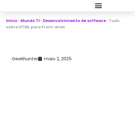
Início
›
Mundo TI
›
Desenvolvimiento de software
›
Tudo
sobre HTML para Front-ends
Geekhunter
maio 2, 2025