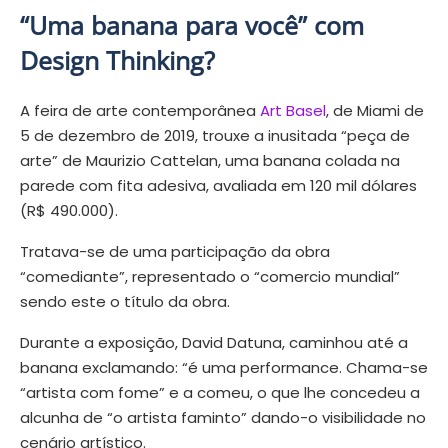
“Uma banana para você” com
Design Thinking?
A feira de arte contemporânea
Art Basel
, de Miami de
5 de dezembro de 2019, trouxe a inusitada “peça de
arte” de Maurizio Cattelan, uma banana colada na
parede com fita adesiva, avaliada em 120 mil dólares
(R$ 490.000).
Tratava-se de uma participação da obra
“comediante”, representado o “comercio mundial”
sendo este o título da obra.
Durante a exposição, David Datuna, caminhou até a
banana exclamando: “é uma performance. Chama-se
“artista com fome” e a comeu, o que lhe concedeu a
alcunha de “o artista faminto” dando-o visibilidade no
cenário artístico.