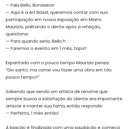
— Fala Bello, Bonasera!
— Aqui é a Art Basel, queremos contar com sua
participação em nossa exposição em Miami.
Maurizío, palitando o dente após a refeição,
questiona:
— Para quando seria, Bello?!
— Faremos o evento em 1 mês, topa?
Espantado com o pouco tempo Maurízio pensa:
“Dio santo, ma come vou fazer uma obra em tão
pouco tempo?”
Sabendo que sendo um artista de renome que
sempre busca a satisfação do cliente era importante
arriscar e manter sua fama, então responde:
— Perfetto, 1 mês então!
A ligação é finalizada com uma saudação e começa