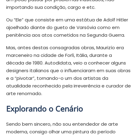
importando sua condição, cargo e etc.
Ou “Ele” que consiste em uma estátua de Adolf Hitler
ajoelhado diante do gueto de Varsóvia como em
penitência aos atos cometidos na Segunda Guerra.
Mas, antes destas consagradas obras, Maurizío era
marceneiro na cidade de Forlì, Itália, durante a
década de 1980. Autodidata, veio a conhecer alguns
designers italianos que o influenciaram em suas obras
e a “pivotar”, tornando-o um dos artistas da
atualidade reconhecido pela irreverência e curador de
arte renomado.
Explorando o Cenário
Sendo bem sincero, não sou entendedor de arte
moderna, consigo olhar uma pintura do período