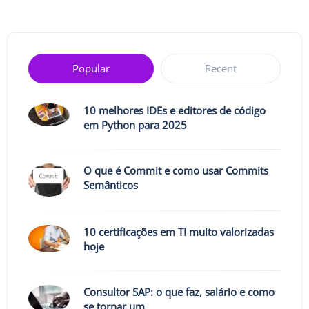
Popular
Recent
10 melhores IDEs e editores de código
em Python para 2025
O que é Commit e como usar Commits
Semânticos
10 certificações em TI muito valorizadas
hoje
Consultor SAP: o que faz, salário e como
se tornar um