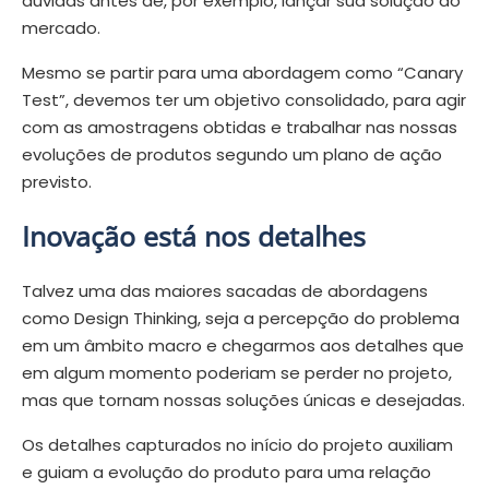
dúvidas antes de, por exemplo, lançar sua solução ao
mercado.
Mesmo se partir para uma abordagem como “Canary
Test”, devemos ter um objetivo consolidado, para agir
com as amostragens obtidas e trabalhar nas nossas
evoluções de produtos segundo um plano de ação
previsto.
Inovação está nos detalhes
Talvez uma das maiores sacadas de abordagens
como Design Thinking, seja a percepção do problema
em um âmbito macro e chegarmos aos detalhes que
em algum momento poderiam se perder no projeto,
mas que tornam nossas soluções únicas e desejadas.
Os detalhes capturados no início do projeto auxiliam
e guiam a evolução do produto para uma relação