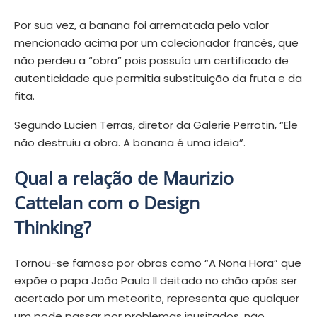
Por sua vez, a banana foi arrematada pelo valor
mencionado acima por um colecionador francês, que
não perdeu a “obra” pois possuía um certificado de
autenticidade que permitia substituição da fruta e da
fita.
Segundo Lucien Terras, diretor da Galerie Perrotin, “Ele
não destruiu a obra. A banana é uma ideia”.
Qual a relação de Maurizio
Cattelan com o Design
Thinking?
Tornou-se famoso por obras como “A Nona Hora” que
expõe o papa João Paulo II deitado no chão após ser
acertado por um meteorito, representa que qualquer
um pode passar por problemas inusitados, não