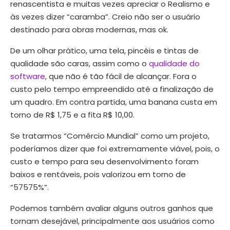
renascentista e muitas vezes apreciar o Realismo e
às vezes dizer “caramba”. Creio não ser o usuário
destinado para obras modernas, mas ok.
De um olhar prático, uma tela, pincéis e tintas de
qualidade são caras, assim como o
qualidade do
software
, que não é tão fácil de alcançar. Fora o
custo pelo tempo empreendido até a finalização de
um quadro. Em contra partida, uma banana custa em
torno de R$ 1,75 e a fita R$ 10,00.
Se tratarmos “Comércio Mundial” como um projeto,
poderíamos dizer que foi extremamente viável, pois, o
custo e tempo para seu desenvolvimento foram
baixos e rentáveis, pois valorizou em torno de
“57575%”.
Podemos também avaliar alguns outros ganhos que
tornam desejável, principalmente aos usuários como