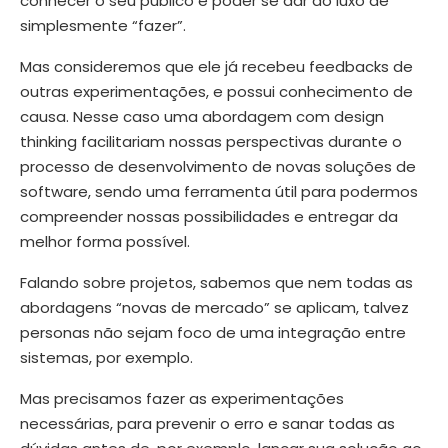
conhecer o seu público e poder se dar ao luxo de
simplesmente “fazer”.
Mas consideremos que ele já recebeu feedbacks de
outras experimentações, e possui conhecimento de
causa. Nesse caso uma abordagem com design
thinking facilitariam nossas perspectivas durante o
processo de desenvolvimento de novas soluções de
software, sendo uma ferramenta útil para podermos
compreender nossas possibilidades e entregar da
melhor forma possível.
Falando sobre projetos, sabemos que nem todas as
abordagens “novas de mercado” se aplicam, talvez
personas não sejam foco de uma integração entre
sistemas, por exemplo.
Mas precisamos fazer as experimentações
necessárias, para prevenir o erro e sanar todas as