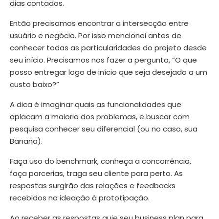
dias contados.
Então precisamos encontrar a intersecção entre
usuário e negócio. Por isso mencionei antes de
conhecer todas as particularidades do projeto desde
seu início. Precisamos nos fazer a pergunta, “O que
posso entregar logo de início que seja desejado a um
custo baixo?”
A dica é imaginar quais as funcionalidades que
aplacam a maioria dos problemas, e buscar com
pesquisa conhecer seu diferencial (ou no caso, sua
Banana).
Faça uso do benchmark, conheça a concorrência,
faça parcerias, traga seu cliente para perto. As
respostas surgirão das relações e feedbacks
recebidos na ideação à prototipação.
Ao receber as respostas guie seu business plan para