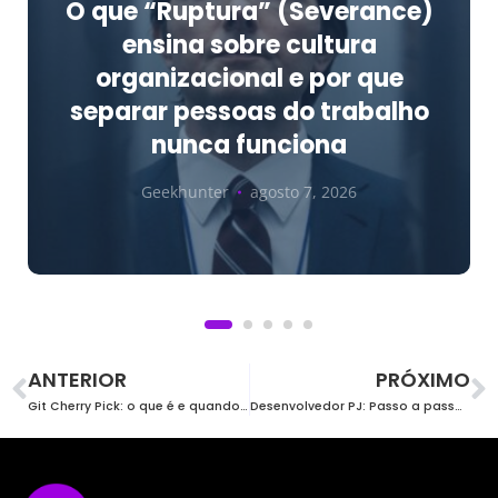
O que “Ruptura” (Severance)
ensina sobre cultura
organizacional e por que
separar pessoas do trabalho
nunca funciona
Geekhunter
agosto 7, 2026
ANTERIOR
PRÓXIMO
Git Cherry Pick: o que é e quando usar
Desenvolvedor PJ: Passo a passo para começar e evitar problemas