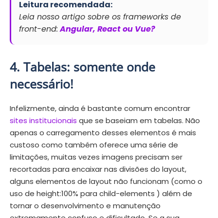
Leitura recomendada:
Leia nosso artigo sobre os frameworks de
front-end:
Angular, React ou Vue?
4. Tabelas: somente onde
necessário!
Infelizmente, ainda é bastante comum encontrar
sites institucionais
que se baseiam em tabelas. Não
apenas o carregamento desses elementos é mais
custoso como também oferece uma série de
limitações, muitas vezes imagens precisam ser
recortadas para encaixar nas divisões do layout,
alguns elementos de layout não funcionam (como o
uso de height:100% para child-elements ) além de
tornar o desenvolvimento e manutenção
extremamente confuso e dificultado. Se a sua