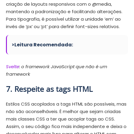
criação de layouts responsivos com o @media,
mantendo a padronização e facilitando alterações.
Para tipografia, é possível utilizar a unidade ‘em’ ao
invés de ‘px’ ou ‘pt’ para definir font-sizes relativos.
>Leitura Recomendada:
Svelte
: o framework JavaScript que não é um
framework
7. Respeite as tags HTML
Estilos CSS acoplados a tags HTML são possíveis, mas
não são aconselháveis. É melhor que sejam criadas
mais classes CSS a ter que acoplar tags ao CSS.
Assim, o seu código fica mais independente e deixa o
desenvolvedor mais livre para alterar o HTML sem