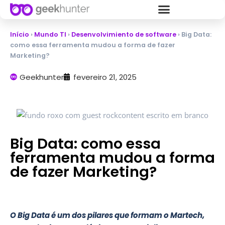
Início
›
Mundo TI
›
Desenvolvimiento de software
›
Big Data:
como essa ferramenta mudou a forma de fazer
Marketing?
Geekhunter
fevereiro 21, 2025
Big Data: como essa
ferramenta mudou a forma
de fazer Marketing?
O Big Data é um dos pilares que formam o Martech,