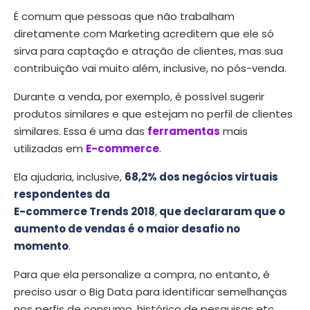
É comum que pessoas que não trabalham
diretamente com Marketing acreditem que ele só
sirva para captação e atração de clientes, mas sua
contribuição vai muito além, inclusive, no pós-venda.
Durante a venda, por exemplo, é possível sugerir
produtos similares e que estejam no perfil de clientes
similares. Essa é uma das
ferramentas
mais
utilizadas em
E-commerce
.
Ela ajudaria, inclusive,
68,2% dos negócios virtuais
respondentes da
E-commerce Trends 2018
,
que declararam que o
aumento de vendas é o maior desafio no
momento
.
Para que ela personalize a compra, no entanto, é
preciso usar o Big Data para identificar semelhanças
nos perfis de consumo, histórico de pesquisas etc.