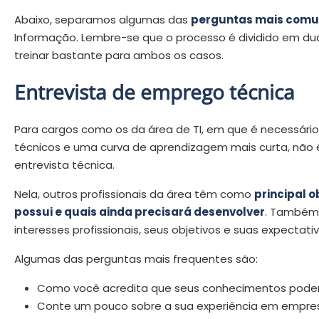
Abaixo, separamos algumas das
perguntas mais comu
Informação. Lembre-se que o processo é dividido em duas 
treinar bastante para ambos os casos.
Entrevista de emprego técnica
Para cargos como os da área de TI, em que é necessár
técnicos e uma curva de aprendizagem mais curta, não é 
entrevista técnica.
Nela, outros profissionais da área têm como
principal o
possui e quais ainda precisará desenvolver
. Também 
interesses profissionais, seus objetivos e suas expectativ
Algumas das perguntas mais frequentes são:
Como você acredita que seus conhecimentos pode
Conte um pouco sobre a sua experiência em empres