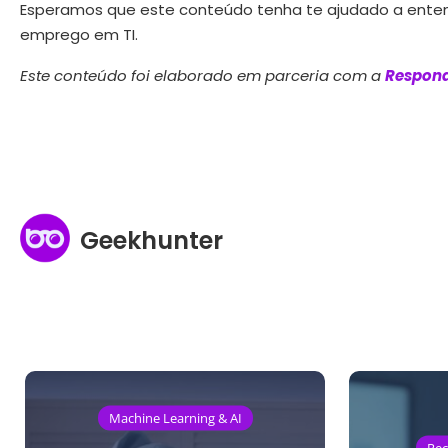
Esperamos que este conteúdo tenha te ajudado a ente
emprego em TI.
Este conteúdo foi elaborado em parceria com a
Respond
Geekhunter
Machine Learning & AI
Rec