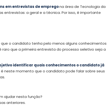
ns em entrevistas de emprego
na área de Tecnologia da
entrevistas: a geral e a técnica. Por isso, é importante
io que o candidato tenha pelo menos alguns conhecimentos
raro que a primeira entrevista do processo seletivo seja a
bjetivo identificar quais conhecimentos o candidato já
é neste momento que o candidato pode falar sobre seus
as.
m ajudar nesta função?
as anteriores.