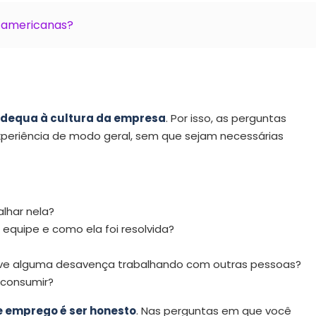
 americanas?
 adequa à cultura da empresa
. Por isso, as perguntas
periência de modo geral, sem que sejam necessárias
lhar nela?
m equipe e como ela foi resolvida?
teve alguma desavença trabalhando com outras pessoas?
 consumir?
de emprego é ser honesto
. Nas perguntas em que você