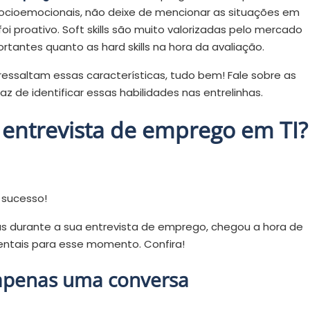
ocioemocionais, não deixe de mencionar as situações em
oi proativo. Soft skills são muito valorizadas pelo mercado
tantes quanto as hard skills na hora da avaliação.
ssaltam essas características, tudo bem! Fale sobre as
z de identificar essas habilidades nas entrelinhas.
entrevista de emprego em TI?
 sucesso!
as durante a sua entrevista de emprego, chegou a hora de
entais para esse momento. Confira!
 apenas uma conversa