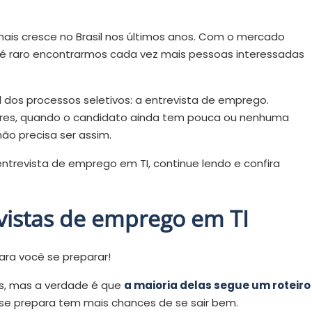
ais cresce no Brasil nos últimos anos. Com o mercado
é raro encontrarmos cada vez mais pessoas interessadas
 dos processos seletivos: a entrevista de emprego.
iores, quando o candidato ainda tem pouca ou nenhuma
ão precisa ser assim.
trevista de emprego em TI, continue lendo e confira
istas de emprego em TI
ara você se preparar!
s, mas a verdade é que
a maioria delas segue um roteiro
e se prepara tem mais chances de se sair bem.