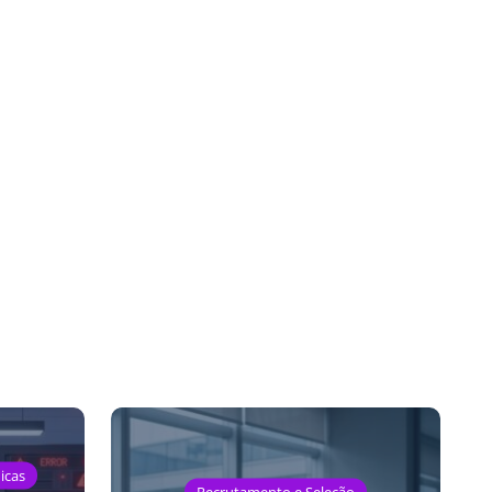
icas
Recrutamento e Seleção