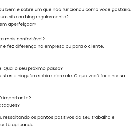
izou bem e sobre um que não funcionou como você gostaria.
um site ou blog regularmente?
 em aperfeiçoar?
e mais confortável?
 e fez diferença na empresa ou para o cliente.
e. Qual o seu próximo passo?
tes e ninguém sabia sobre ele. O que você faria nessa
é importante?
 ataques?
 ressaltando os pontos positivos do seu trabalho e
está aplicando.