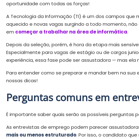
oportunidade com todas as forças!
A Tecnologia da Informação (TI) é um dos campos que m
aquecido e novas vagas surgindo a todo momento, não 
em
começar a trabalhar na área de informática
.
Depois da seleção, porém, é hora da etapa mais sensível
Especialmente para vagas de estágio ou de cargos jun
experiência, essa fase pode ser assustadora — mas ela n
Para entender como se preparar e mandar bem na sua en
nossas dicas!
Perguntas comuns em entrev
É importante saber quais serão as possíveis perguntas p
As entrevistas de emprego podem parecer assustadora
mais ou menos estruturado
. Por isso, o candidato qu