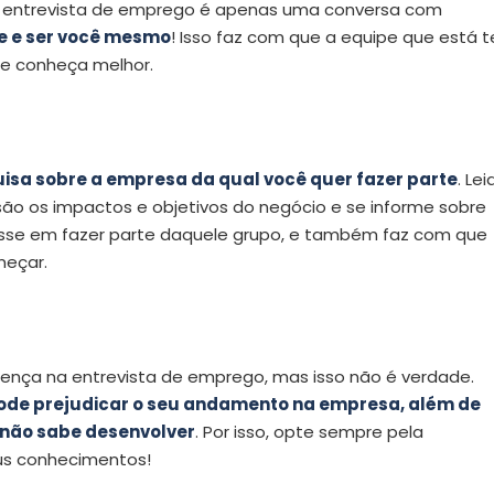
da entrevista de emprego é apenas uma conversa com
e e ser você mesmo
! Isso faz com que a equipe que está t
te conheça melhor.
sa sobre a empresa da qual você quer fazer parte
. Lei
são os impactos e objetivos do negócio e se informe sobre
resse em fazer parte daquele grupo, e também faz com que
meçar.
ença na entrevista de emprego, mas isso não é verdade.
ode prejudicar o seu andamento na empresa, além de
 não sabe desenvolver
. Por isso, opte sempre pela
us conhecimentos!