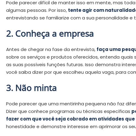
Pode parecer difícil de manter isso em mente, mas to
algumas pessoas. Por isso,
tente agir com naturalidad
entrevistando se familiarize com a sua personalidade e 
2. Conheça a empresa
Antes de chegar na fase da entrevista,
faça uma pesqui
sobre os serviços e produtos oferecidos, entenda quais 
as suas possíveis funções futuras. Isso demonstra inte
você saiba dizer por que escolheu aquela vaga, para co
3. Não minta
Pode parecer que uma mentirinha pequena não faz difer
Dizer que conhece programas ou técnicas específicas
p
fazer com que você seja cobrado em atividades que
honestidade e demonstre interesse em aprimorar os se