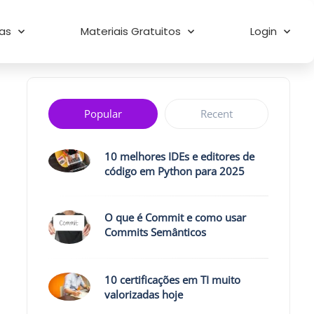
as
Materiais Gratuitos
Login
Popular
Recent
10 melhores IDEs e editores de
código em Python para 2025
O que é Commit e como usar
Commits Semânticos
10 certificações em TI muito
valorizadas hoje