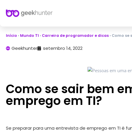
Início
›
Mundo TI
›
Carreira de programador e dicas
›
Como se s
Geekhunter
setembro 14, 2022
Como se sair bem em
emprego em TI?
Se preparar para uma entrevista de emprego em TI é f