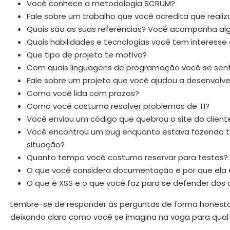
Você conhece a metodologia SCRUM?
Fale sobre um trabalho que você acredita que real
Quais são as suas referências? Você acompanha alg
Quais habilidades e tecnologias você tem interesse
Que tipo de projeto te motiva?
Com quais linguagens de programação você se sent
Fale sobre um projeto que você ajudou a desenvolver
Como você lida com prazos?
Como você costuma resolver problemas de TI?
Você enviou um código que quebrou o site do client
Você encontrou um bug enquanto estava fazendo tes
situação?
Quanto tempo você costuma reservar para testes?
O que você considera documentação e por que ela 
O que é XSS e o que você faz para se defender dos
Lembre-se de responder às perguntas de forma honesta,
deixando claro como você se imagina na vaga para qual 