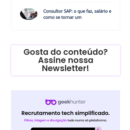
Consultor SAP: o que faz, salário e
como se tornar um
Gosta do conteúdo?
Assine nossa
Newsletter!