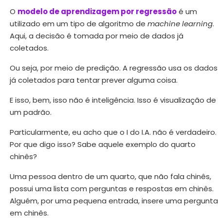
O
modelo de aprendizagem por regressão
é um
utilizado em um tipo de algoritmo de
machine learning
.
Aqui, a decisão é tomada por meio de dados já
coletados.
Ou seja, por meio de predição. A regressão usa os dados
já coletados para tentar prever alguma coisa.
E isso, bem, isso não é inteligência. Isso é visualização de
um padrão.
Particularmente, eu acho que o I do I.A. não é verdadeiro.
Por que digo isso? Sabe aquele exemplo do quarto
chinês?
Uma pessoa dentro de um quarto, que não fala chinês,
possui uma lista com perguntas e respostas em chinês.
Alguém, por uma pequena entrada, insere uma pergunta
em chinês.