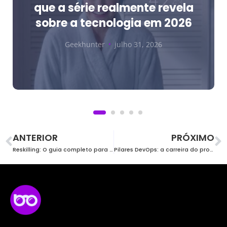
que a série realmente revela
sobre a tecnologia em 2026
Geekhunter
julho 31, 2026
ANTERIOR
PRÓXIMO
Reskilling: O guia completo para profissionais de TI
Pilares DevOps: a carreira do profissional de infraestrutura