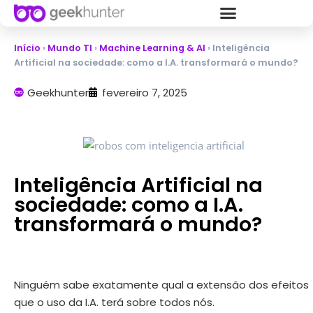
Início
›
Mundo TI
›
Machine Learning & AI
›
Inteligência
Artificial na sociedade: como a I.A. transformará o mundo?
Geekhunter
fevereiro 7, 2025
Inteligência Artificial na
sociedade: como a I.A.
transformará o mundo?
Ninguém sabe exatamente qual a extensão dos efeitos
que o uso da I.A. terá sobre todos nós.