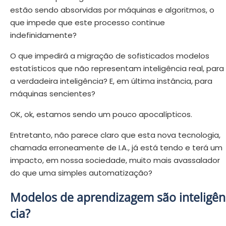
estão sendo absorvidas por máquinas e algoritmos, o
que impede que este processo continue
indefinidamente?
O que impedirá a migração de sofisticados modelos
estatísticos que não representam inteligência real, para
a verdadeira inteligência? E, em última instância, para
máquinas sencientes?
OK, ok, estamos sendo um pouco apocalípticos.
Entretanto, não parece claro que esta nova tecnologia,
chamada erroneamente de I.A., já está tendo e terá um
impacto, em nossa sociedade, muito mais avassalador
do que uma simples automatização?
Modelos de aprendizagem são inteligên
cia?