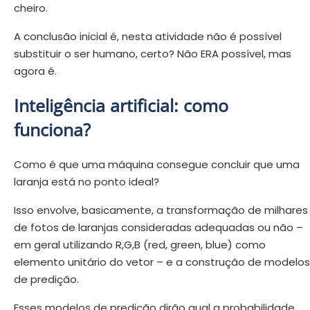
cheiro.
A conclusão inicial é, nesta atividade não é possível
substituir o ser humano, certo? Não ERA possível, mas
agora é.
Inteligência artificial: como
funciona?
Como é que uma máquina consegue concluir que uma
laranja está no ponto ideal?
Isso envolve, basicamente, a transformação de milhares
de fotos de laranjas consideradas adequadas ou não –
em geral utilizando R,G,B (red, green, blue) como
elemento unitário do vetor – e a construção de modelos
de predição.
Esses modelos de predição dirão qual a probabilidade