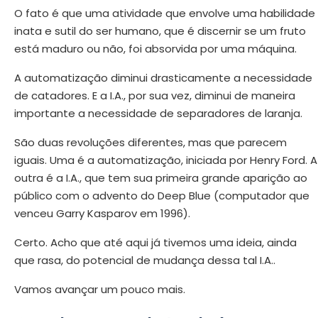
O fato é que uma atividade que envolve uma habilidade
inata e sutil do ser humano, que é discernir se um fruto
está maduro ou não, foi absorvida por uma máquina.
A automatização diminui drasticamente a necessidade
de catadores. E a I.A., por sua vez, diminui de maneira
importante a necessidade de separadores de laranja.
São duas revoluções diferentes, mas que parecem
iguais. Uma é a automatização, iniciada por Henry Ford. A
outra é a I.A., que tem sua primeira grande aparição ao
público com o advento do Deep Blue (computador que
venceu Garry Kasparov em 1996).
Certo. Acho que até aqui já tivemos uma ideia, ainda
que rasa, do potencial de mudança dessa tal I.A..
Vamos avançar um pouco mais.