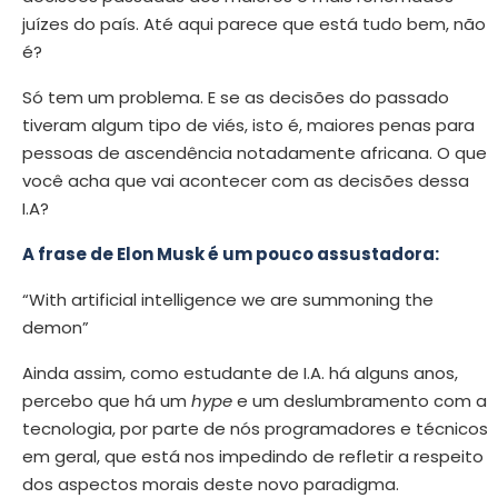
juízes do país. Até aqui parece que está tudo bem, não
é?
Só tem um problema. E se as decisões do passado
tiveram algum tipo de viés, isto é, maiores penas para
pessoas de ascendência notadamente africana. O que
você acha que vai acontecer com as decisões dessa
I.A?
A frase de Elon Musk é um pouco assustadora:
“With artificial intelligence we are summoning the
demon”
Ainda assim, como estudante de I.A. há alguns anos,
percebo que há um
hype
e um deslumbramento com a
tecnologia, por parte de nós programadores e técnicos
em geral, que está nos impedindo de refletir a respeito
dos aspectos morais deste novo paradigma.