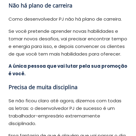
Não há plano de carreira
Como desenvolvedor PJ não há plano de carreira.
Se você pretende aprender novas habilidades e
tomar novos desafios, vai precisar encontrar tempo
e energia para isso, e depois convencer os clientes
de que você tem mais habilidades para oferecer.
A única pessoa que vai lutar pela sua promoção
é você.
Precisa de muita disciplina
Se não ficou claro até agora, dizemos com todas
as letras: o desenvolvedor PJ de sucesso é um
trabalhador-empresário extremamente
disciplinado.
Essa fantasia de que é alguém que vai passar o dia