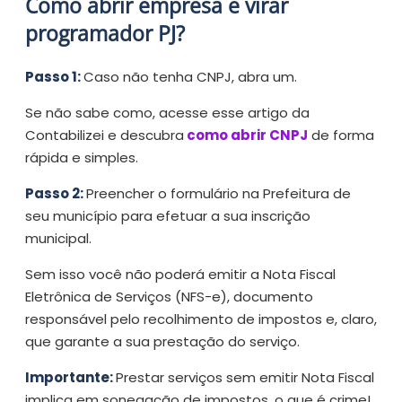
Como abrir empresa e virar
programador PJ?
Passo 1:
Caso não tenha CNPJ, abra um.
Se não sabe como, acesse esse artigo da
Contabilizei e descubra
como abrir CNPJ
de forma
rápida e simples.
Passo 2:
Preencher o formulário na Prefeitura de
seu município para efetuar a sua inscrição
municipal.
Sem isso você não poderá emitir a Nota Fiscal
Eletrônica de Serviços (NFS-e), documento
responsável pelo recolhimento de impostos e, claro,
que garante a sua prestação do serviço.
Importante:
Prestar serviços sem emitir Nota Fiscal
implica em sonegação de impostos, o que é crime!