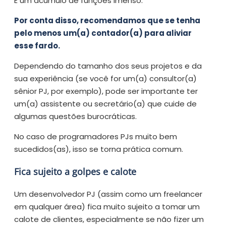
É um acúmulo de funções imenso.
Por conta disso, recomendamos que se tenha
pelo menos um(a) contador(a) para aliviar
esse fardo.
Dependendo do tamanho dos seus projetos e da
sua experiência (se você for um(a) consultor(a)
sênior PJ, por exemplo), pode ser importante ter
um(a) assistente ou secretário(a) que cuide de
algumas questões burocráticas.
No caso de programadores PJs muito bem
sucedidos(as), isso se torna prática comum.
Fica sujeito a golpes e calote
Um desenvolvedor PJ (assim como um freelancer
em qualquer área) fica muito sujeito a tomar um
calote de clientes, especialmente se não fizer um