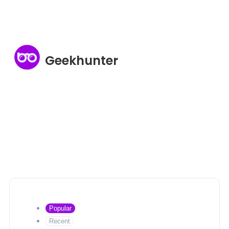
Geekhunter
Popular
Recent