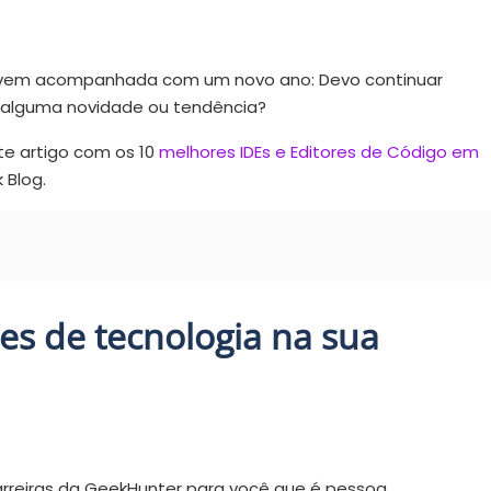
re vem acompanhada com um novo ano: Devo continuar
 alguma novidade ou tendência?
e artigo com os 10
melhores IDEs e Editores de Código em
 Blog.
s de tecnologia na sua
carreiras da GeekHunter para você que é pessoa