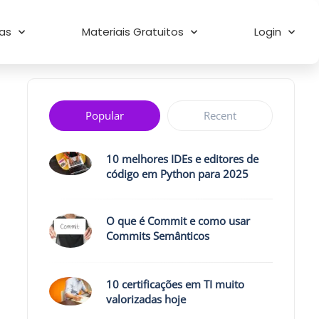
as
Materiais Gratuitos
Login
Popular
Recent
10 melhores IDEs e editores de
código em Python para 2025
O que é Commit e como usar
Commits Semânticos
10 certificações em TI muito
valorizadas hoje