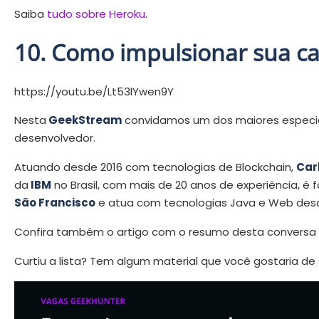
Saiba
tudo sobre Heroku
.
10. Como impulsionar sua ca
https://youtu.be/Lt53lYwen9Y
Nesta
GeekStream
convidamos um dos maiores especiali
desenvolvedor.
Atuando desde 2016 com tecnologias de Blockchain,
Carl
da
IBM
no Brasil, com mais de 20 anos de experiência,
São Francisco
e atua com tecnologias Java e Web desd
Confira também o artigo com o resumo desta conversa
Curtiu a lista? Tem algum material que você gostaria de