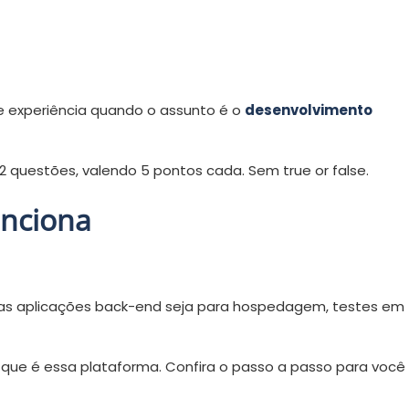
experiência quando o assunto é o
desenvolvimento
 questões, valendo 5 pontos cada. Sem true or false.
unciona
ias aplicações back-end seja para hospedagem, testes em
o que é essa plataforma. Confira o passo a passo para você