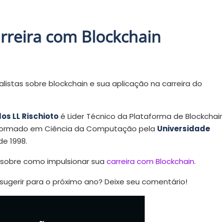
rreira com Blockchain
stas sobre blockchain e sua aplicação na carreira do
os LL Rischioto
é Lider Técnico da Plataforma de Blockchai
 é formado em Ciência da Computação pela
Universidade
e 1998.
 sobre como impulsionar sua
carreira com Blockchain
.
 sugerir para o próximo ano? Deixe seu comentário!