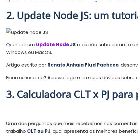
2. Update Node JS: um tutoria
Quer dar um
update
Node
JS
mas não sabe como fazer? E
Windows ou MacOS.
Artigo escrito por
Renato Anhaia Flud Pacheco
, desenv
Ficou curioso, né? Acesse logo e tire suas dúvidas sobre
3. Calculadora CLT x PJ para 
Uma das perguntas que mais recebemos nos comentário
trabalho
CLT ou PJ
, qual apresenta os melhores benefí