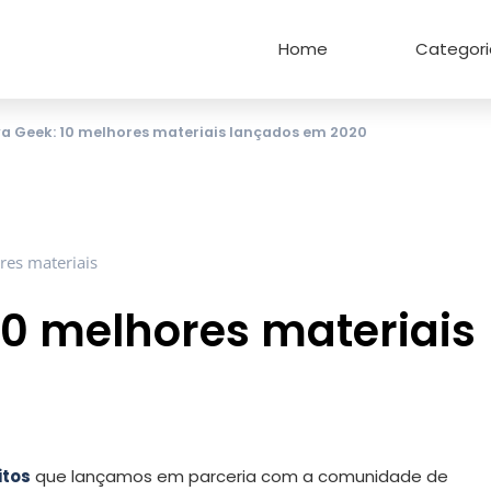
Home
Categori
va Geek: 10 melhores materiais lançados em 2020
10 melhores materiais
itos
que lançamos em parceria com a comunidade de