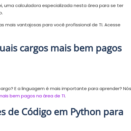
ei, uma calculadora especializada nesta área para se ter
o.
 mais vantajosas para você profissional de TI. Acesse
quais cargos mais bem pagos
cargo? E a linguagem é mais importante para aprender? Nó
mais bem pagos na área de TI
.
res de Código em Python para