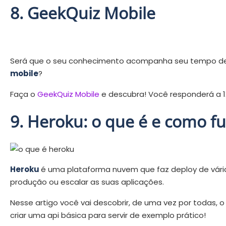
8. GeekQuiz Mobile
Será que o seu conhecimento acompanha seu tempo de 
mobile
?
Faça o
GeekQuiz Mobile
e descubra! Você responderá a 12
9. Heroku: o que é e como f
Heroku
é uma plataforma nuvem que faz deploy de vár
produção ou escalar as suas aplicações.
Nesse artigo você vai descobrir, de uma vez por todas, 
criar uma api básica para servir de exemplo prático!