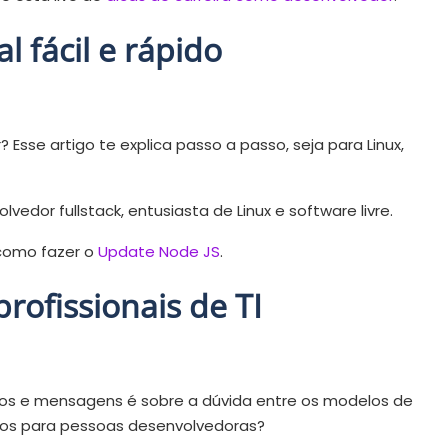
l fácil e rápido
sse artigo te explica passo a passo, seja para Linux,
olvedor fullstack, entusiasta de Linux e software livre.
 como fazer o
Update Node JS
.
profissionais de TI
s e mensagens é sobre a dúvida entre os modelos de
cios para pessoas desenvolvedoras?