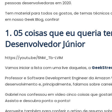
pessoas desenvolvedoras em 2020.
Tem material para todos os gostos, de temas técnicos ao
em nosso Geek Blog, confira!
1. 05 coisas que eu queria t
Desenvolvedor Júnior
https://youtu.be/6NM_Tb-LVIM
Vamos iniciar a lista com uma live daquelas, a
GeekStre
Professor e Software Development Engineer da Amazon W
desenvolvimento e, principalmente, falamos sobre carrei
Gabriel nos confessou em vídeo cinco coisas que gostaria
Assista e descubra ponto a ponto!
Aproveite também para conferir o artigo de resumo sobr