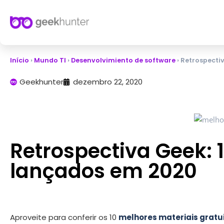
Início
›
Mundo TI
›
Desenvolvimiento de software
›
Retrospecti
Geekhunter
dezembro 22, 2020
Retrospectiva Geek: 
lançados em 2020
Aproveite para conferir os 10
melhores materiais gratu