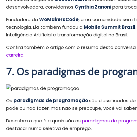
desenvolvedora, convidamos
Cynthia Zanoni
para troca
Fundadora da
WoMakersCode
, uma comunidade sem fin
tecnologia. Ela também fundou a
Mobile Summit Brazil
Inteligência Artificial e transformação digital no Brasil.
Confira também o artigo com o resumo desta conversa
carreira
.
7. Os paradigmas de progra
Os
paradigmas de programação
são classificados d
pode ou não fazer, mas não se preocupe, você vai saber t
Descubra o que é e quais são os
paradigmas de progra
destacar numa seletiva de emprego.