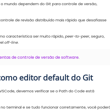
 o mundo dependem do Git para controle de versão,
ontrole de revisão distribuído mais rápido que desafiasse
omo característica ser muito rápido,
peer-to-peer
, seguro,
vel
off-line
.
mentas de controle de versão de software
.
omo editor default do Git
 o VSCode, devemos verificar se o Path do Code está
p
no terminal e se tudo funcionar corretamente, você poder