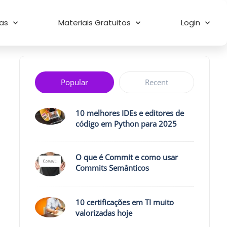
as
Materiais Gratuitos
Login
Popular
Recent
10 melhores IDEs e editores de
código em Python para 2025
O que é Commit e como usar
Commits Semânticos
10 certificações em TI muito
valorizadas hoje