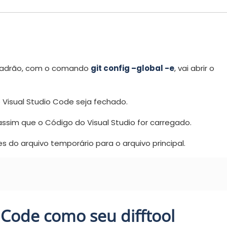
r padrão, com o comando
git config –global -e
, vai abrir o
Visual Studio Code seja fechado.
sim que o Código do Visual Studio for carregado.
es do arquivo temporário para o arquivo principal.
 Code como seu difftool