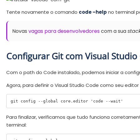
Tente novamente o comando
code –help
no terminal pa
Novas
vagas para desenvolvedores
com a sua
stac
Configurar Git com Visual Studio
Com o path do Code instalado, podemos iniciar a config
Agora, para definir o Visual Studio Code como seu editor
git config --global core.editor 'code --wait'
Para finalizar, verificamos que tudo funciona corretamen
terminal: