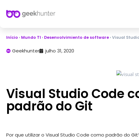
Início
›
Mundo TI
›
Desenvolvimiento de software
›
Visual Studi
Geekhunter
julho 31, 2020
Visual Studio Code c
padrão do Git
Por que utilizar o Visual Studio Code como padrão do Git? 