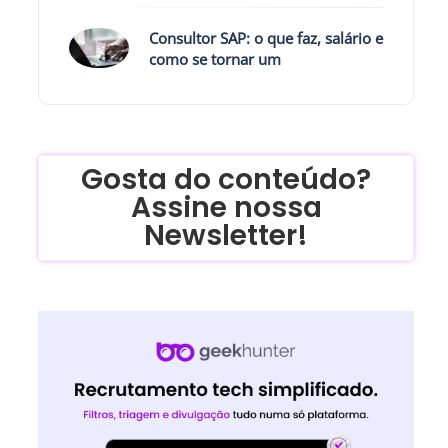
Consultor SAP: o que faz, salário e
como se tornar um
Gosta do conteúdo?
Assine nossa
Newsletter!