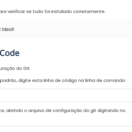
ra verificar se tudo foi instalado corretamente.
k
ideal!
 Code
uração do Git.
 padrão, digite esta linha de código na linha de comando:
te, abrindo o arquivo de configuração do git digitando no