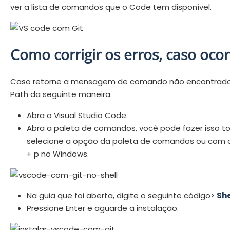
ver a lista de comandos que o Code tem disponível.
Como corrigir os erros, caso oco
Caso retorne a mensagem de comando não encontrado: 
Path da seguinte maneira.
Abra o Visual Studio Code.
Abra a paleta de comandos, você pode fazer isso t
selecione a opção da paleta de comandos ou com o a
+ p no Windows.
Na guia que foi aberta, digite o seguinte código>
She
Pressione Enter e aguarde a instalação.