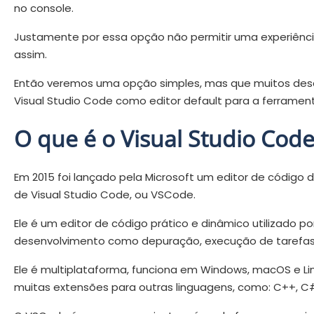
no console.
Justamente por essa opção não permitir uma experiência
assim.
Então veremos uma opção simples, mas que muitos descon
Visual Studio Code como editor default para a ferramen
O que é o Visual Studio Code
Em 2015 foi lançado pela Microsoft um editor de códig
de Visual Studio Code, ou VSCode.
Ele é um editor de código prático e dinâmico utilizado
desenvolvimento como depuração, execução de tarefas 
Ele é multiplataforma, funciona em Windows, macOS e Lin
muitas extensões para outras linguagens, como: C++, C#,