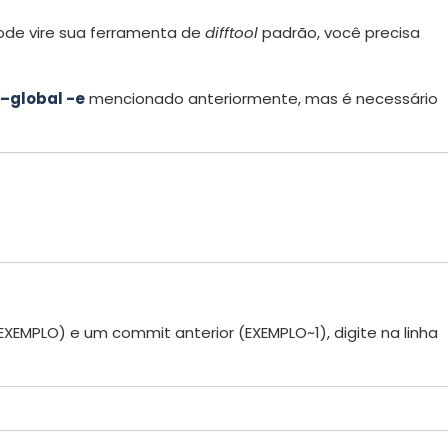
ode vire sua ferramenta de
difftool
padrão, você precisa
 –global -e
mencionado anteriormente, mas é necessário
XEMPLO) e um commit anterior (EXEMPLO~1), digite na linha