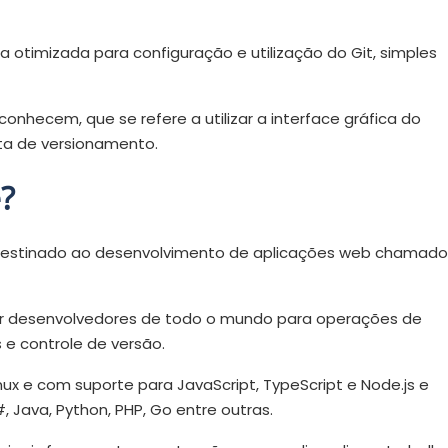
 otimizada para configuração e utilização do Git, simples
hecem, que se refere a utilizar a interface gráfica do
ta de versionamento.
?
o destinado ao desenvolvimento de aplicações web chamado
 por desenvolvedores de todo o mundo para operações de
e controle de versão.
ux e com suporte para JavaScript, TypeScript e Node.js e
 Java, Python, PHP, Go entre outras.