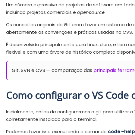
Um número expressivo de projetos de software em todo
incluindo projetos comerciais e
opensource
.
Os conceitos originais do Git eram fazer um sistema de c
abertamente as convenções e práticas usadas no CVS.
É desenvolvido principalmente para Linux, claro, e tem c
flexível e com uma árvore de histórico completo disponí
Git, SVN e CVS
— comparação das
principais ferra
Como configurar o VS Code c
Inicialmente, antes de configurarmos o git para utilizar
corretamente instalado para o terminal.
Podemos fazer isso executando o comando
code –hel