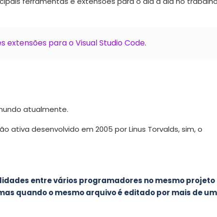
ipais ferramentas e extensões para o dia a dia no trabalh
s extensões para o Visual Studio Code
.
 mundo atualmente.
ativa desenvolvido em 2005 por Linus Torvalds, sim, o
nalidades entre vários programadores no mesmo projeto
emas quando o mesmo arquivo é editado por mais de um